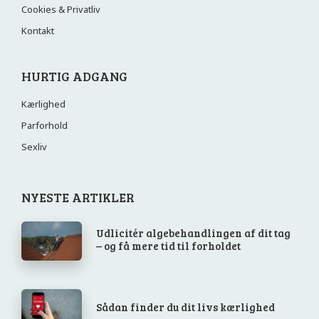
Cookies & Privatliv
Kontakt
HURTIG ADGANG
Kærlighed
Parforhold
Sexliv
NYESTE ARTIKLER
Udlicitér algebehandlingen af dit tag
– og få mere tid til forholdet
Sådan finder du dit livs kærlighed