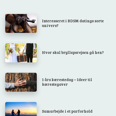
Interesseret i BDSM datings sorte
univers?
Hvor skal bryllupsrejsen gå hen?
1 års kærestedag – Ideer til
kærestegaver
Samarbejde i et parforhold