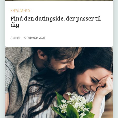
KÆRLIGHED
Find den datingside, der passer til
dig
Admin
-
7. Februar 2021