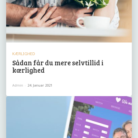
KÆRLIGHED
Sådan får du mere selvtillid i
kærlighed
Admin
-
24. Januar 2021