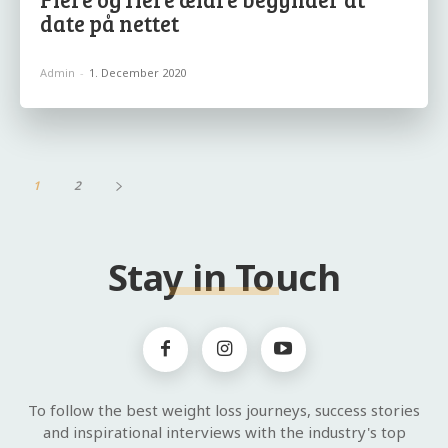
date på nettet
Admin
-
1. December 2020
1
2
Stay in Touch
To follow the best weight loss journeys, success stories
and inspirational interviews with the industry's top