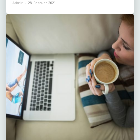
Admin
-
28. Februar 2021