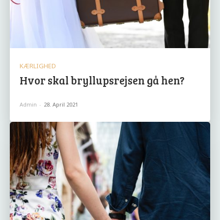
KÆRLIGHED
Hvor skal bryllupsrejsen gå hen?
Admin
-
28. April 2021