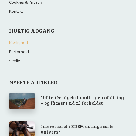
Cookies & Privatliv
Kontakt
HURTIG ADGANG
Kærlighed
Parforhold
Sexliv
NYESTE ARTIKLER
Udlicitér algebehandlingen af dit tag
– og få mere tid til forholdet
Interesseret i BDSM datings sorte
univers?