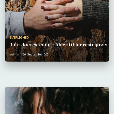
KÆRLIGHED
1 års kærestedag – Ideer til kærestegaver
Admin
-
20. September 2021