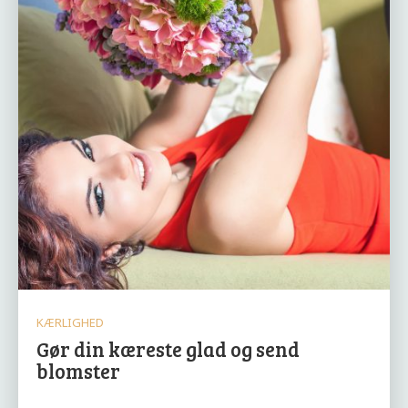
KÆRLIGHED
Gør din kæreste glad og send
blomster