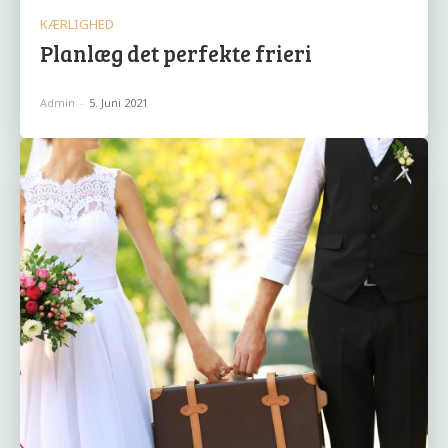
KÆRLIGHED
Planlæg det perfekte frieri
Admin
-
5. Juni 2021