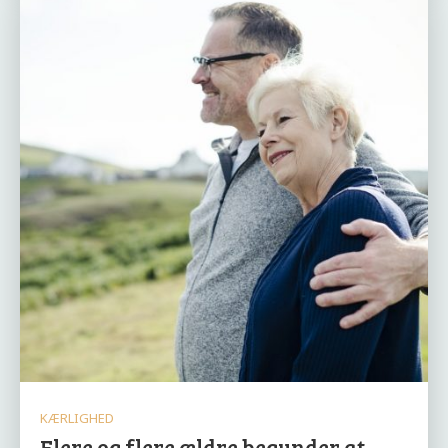
KÆRLIGHED
Flere og flere ældre begynder at