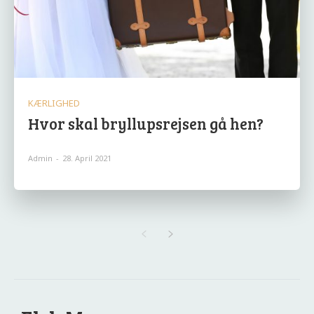
KÆRLIGHED
Hvor skal bryllupsrejsen gå hen?
Admin
-
28. April 2021