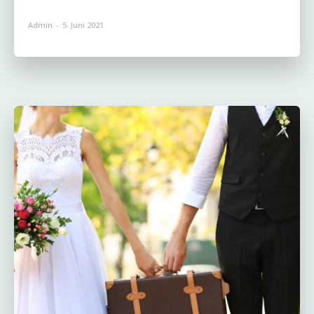
Admin
-
5. Juni 2021