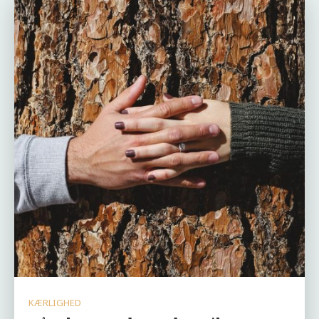
KÆRLIGHED