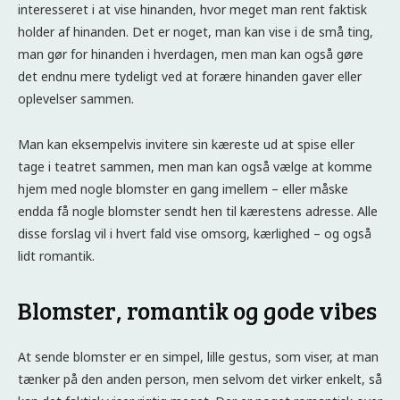
interesseret i at vise hinanden, hvor meget man rent faktisk
holder af hinanden. Det er noget, man kan vise i de små ting,
man gør for hinanden i hverdagen, men man kan også gøre
det endnu mere tydeligt ved at forære hinanden gaver eller
oplevelser sammen.
Man kan eksempelvis invitere sin kæreste ud at spise eller
tage i teatret sammen, men man kan også vælge at komme
hjem med nogle blomster en gang imellem – eller måske
endda få nogle blomster sendt hen til kærestens adresse. Alle
disse forslag vil i hvert fald vise omsorg, kærlighed – og også
lidt romantik.
Blomster, romantik og gode vibes
At sende blomster er en simpel, lille gestus, som viser, at man
tænker på den anden person, men selvom det virker enkelt, så