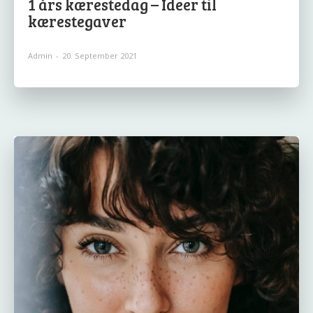
1 års kærestedag – Ideer til
kærestegaver
Admin
-
20. September 2021