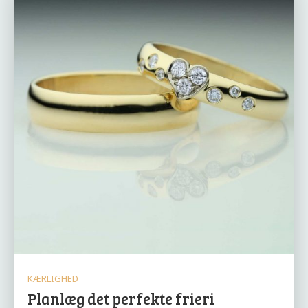
KÆRLIGHED
Planlæg det perfekte frieri