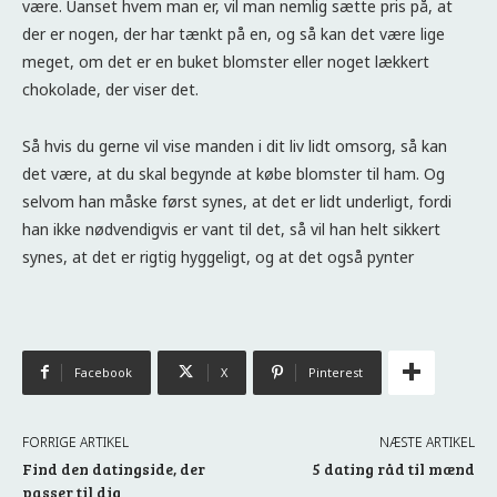
være. Uanset hvem man er, vil man nemlig sætte pris på, at
der er nogen, der har tænkt på en, og så kan det være lige
meget, om det er en buket blomster eller noget lækkert
chokolade, der viser det.
Så hvis du gerne vil vise manden i dit liv lidt omsorg, så kan
det være, at du skal begynde at købe blomster til ham. Og
selvom han måske først synes, at det er lidt underligt, fordi
han ikke nødvendigvis er vant til det, så vil han helt sikkert
synes, at det er rigtig hyggeligt, og at det også pynter
Facebook
X
Pinterest
FORRIGE ARTIKEL
NÆSTE ARTIKEL
Find den datingside, der
5 dating råd til mænd
passer til dig