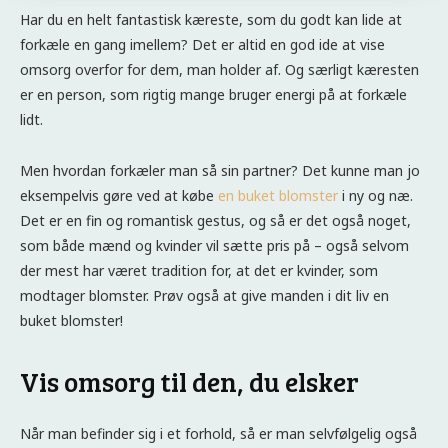
Har du en helt fantastisk kæreste, som du godt kan lide at
forkæle en gang imellem? Det er altid en god ide at vise
omsorg overfor for dem, man holder af. Og særligt kæresten
er en person, som rigtig mange bruger energi på at forkæle
lidt.
Men hvordan forkæler man så sin partner? Det kunne man jo
eksempelvis gøre ved at købe
en buket blomster
i ny og næ.
Det er en fin og romantisk gestus, og så er det også noget,
som både mænd og kvinder vil sætte pris på – også selvom
der mest har været tradition for, at det er kvinder, som
modtager blomster. Prøv også at give manden i dit liv en
buket blomster!
Vis omsorg til den, du elsker
Når man befinder sig i et forhold, så er man selvfølgelig også