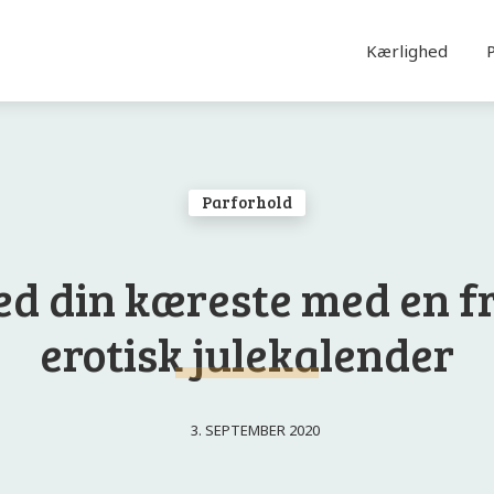
Kærlighed
Parforhold
æd din kæreste med en f
erotisk julekalender
3. SEPTEMBER 2020