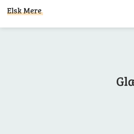
Elsk Mere
Gl