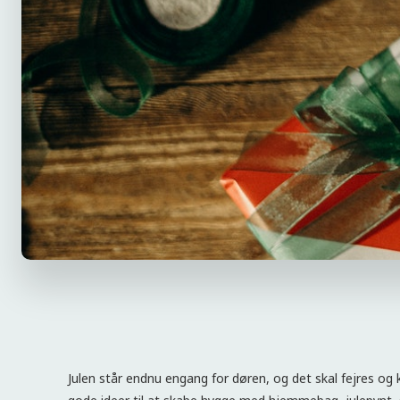
Julen står endnu engang for døren, og det skal fejres og