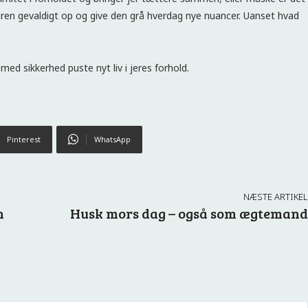
ren gevaldigt op og give den grå hverdag nye nuancer. Uanset hvad
ed sikkerhed puste nyt liv i jeres forhold.
Pinterest
WhatsApp
NÆSTE ARTIKEL
n
Husk mors dag – også som ægtemand