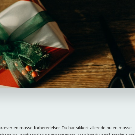
 kræver en masse forberedelser. Du har sikkert allerede nu en masse