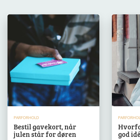
PARFORHOLD
PARFORHO
Bestil gavekort, når
Hvorfo
julen står for døren
god id