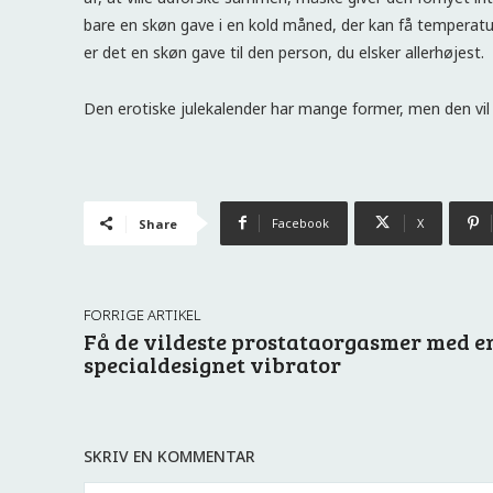
bare en skøn gave i en kold måned, der kan få temperatu
er det en skøn gave til den person, du elsker allerhøjest.
Den erotiske julekalender har mange former, men den vil m
Facebook
X
Share
FORRIGE ARTIKEL
Få de vildeste prostataorgasmer med e
specialdesignet vibrator
SKRIV EN KOMMENTAR