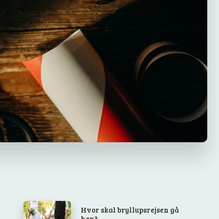
Hvor skal bryllupsrejsen gå
hen?