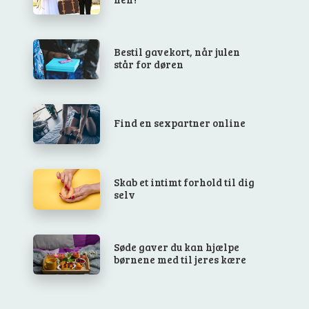
Bestil gavekort, når julen
står for døren
Find en sexpartner online
Skab et intimt forhold til dig
selv
Søde gaver du kan hjælpe
børnene med til jeres kære