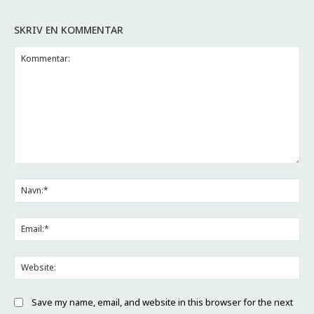
SKRIV EN KOMMENTAR
Kommentar:
Na
Ema
Web
Save my name, email, and website in this browser for the next