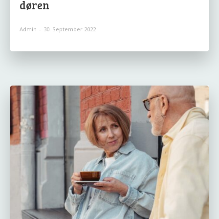
døren
Admin
-
30. September 2022