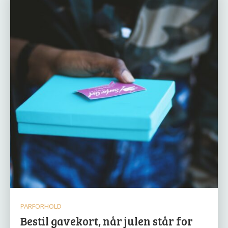
PARFORHOLD
Bestil gavekort, når julen står for