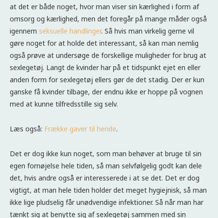
at det er både noget, hvor man viser sin kærlighed i form af
omsorg og kærlighed, men det foregår på mange måder også
igennem
seksuelle handlinger
. Så hvis man virkelig gerne vil
gøre noget for at holde det interessant, så kan man nemlig
også prøve at undersøge de forskellige muligheder for brug at
sexlegetøj. Langt de kvinder har på et tidspunkt ejet en eller
anden form for sexlegetøj ellers gør de det stadig. Der er kun
ganske få kvinder tilbage, der endnu ikke er hoppe på vognen
med at kunne tilfredsstille sig selv.
Læs også:
Frække gaver til hende
.
Det er dog ikke kun noget, som man behøver at bruge til sin
egen fornøjelse hele tiden, så man selvfølgelig godt kan dele
det, hvis andre også er interesserede i at se det. Det er dog
vigtigt, at man hele tiden holder det meget hygiejnisk, så man
ikke lige pludselig får unødvendige infektioner. Så når man har
tænkt sig at benytte sig af sexlegetøj sammen med sin