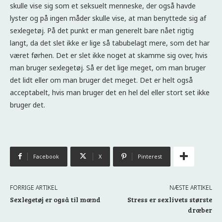
skulle vise sig som et seksuelt menneske, der også havde
lyster og på ingen måder skulle vise, at man benyttede sig af
sexlegetøj. På det punkt er man generelt bare nået rigtig
langt, da det slet ikke er lige så tabubelagt mere, som det har
været førhen. Det er slet ikke noget at skamme sig over, hvis
man bruger sexlegetøj. Så er det lige meget, om man bruger
det lidt eller om man bruger det meget. Det er helt også
acceptabelt, hvis man bruger det en hel del eller stort set ikke
bruger det.
Facebook
X
Pinterest
FORRIGE ARTIKEL
NÆSTE ARTIKEL
Sexlegetøj er også til mænd
Stress er sexlivets største
dræber