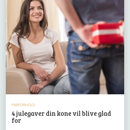
PARFORHOLD
4 julegaver din kone vil blive glad
for