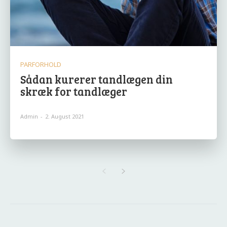
PARFORHOLD
Sådan kurerer tandlægen din
skræk for tandlæger
Admin
-
2. August 2021