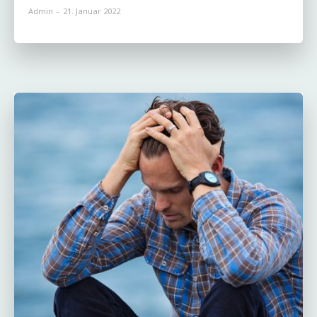
Admin
-
21. Januar 2022