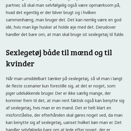
partner, så skal man selvfølgelig også være opmærksom på,
hvad det egentlig er der bliver brugt og i hvilken
sammenhæng, man bruger det. Det kan nemlig være en god
idé, hvis man lige husker at holde øje med det. Derudover
handler det bare om, at man skal bruge sit sexlegetøj til fulde.
Sexlegetøj både til mænd og til
kvinder
Når man umiddelbart tænker på sexlegetøj, så vil man i langt
de fleste scenarier kun forestille sig, at det er noget, som
piger udelukkende bruger. Der er ikke særlig mange, der
kommer frem til det, at man rent faktisk også kan benytte sig
af sexlegetøj, hvis man er en mand. Det er helt klart en
misforståelse, der efterhånden skal gøres noget ved, da man
kan benytte sig af sexlegetøj, uanset hvilket køn man er. Det
handler selvfølgelig bare om at lede efter noget, der er