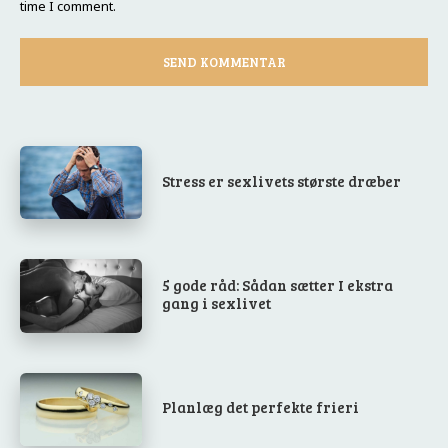
time I comment.
Stress er sexlivets største dræber
5 gode råd: Sådan sætter I ekstra
gang i sexlivet
Planlæg det perfekte frieri