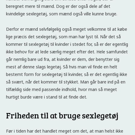
beregnet mere til mænd. Dog er der også dele af det
kvindelige sexlegetøj, som mænd også ville kunne bruge.
Derfor er mænd selvfølgelig også meget velkomne til at købe
lige præcis det sexlegetøj, som man har lyst til. Når det så
kommer til sexlegetøj til kvinder i stedet for, så er der egentlig
ikke behov for at lede særlig meget efter det. Hele samfundet
går nemlig bare ud fra, at kvinder er dem, der benytter sig
mest af denne slags legetøj. Så hvis man vil finde en helt
bestemt form for sexlegetøj til kvinder, så er det egentlig ikke
så svært, når det kommer til stykket. Man går bare ind på en
tilfældig side med passende indhold, hvor man så meget
hurtigt burde være i stand til at finde det.
Friheden til at bruge sexlegetøj
Før i tiden har det handlet meget om det, at man helst ikke