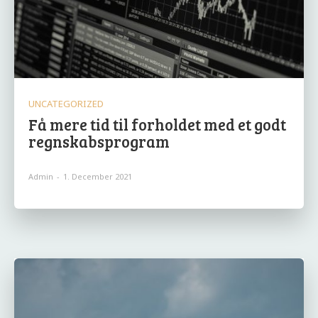
UNCATEGORIZED
Få mere tid til forholdet med et godt
regnskabsprogram
Admin
-
1. December 2021