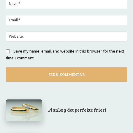
Na
Ema
Web
Save my name, email, and website in this browser for the next
time I comment.
Planlæg det perfekte frieri