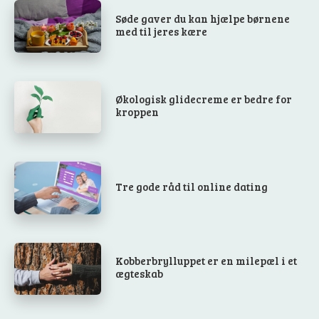
Søde gaver du kan hjælpe børnene
med til jeres kære
Økologisk glidecreme er bedre for
kroppen
Tre gode råd til online dating
Kobberbrylluppet er en milepæl i et
ægteskab