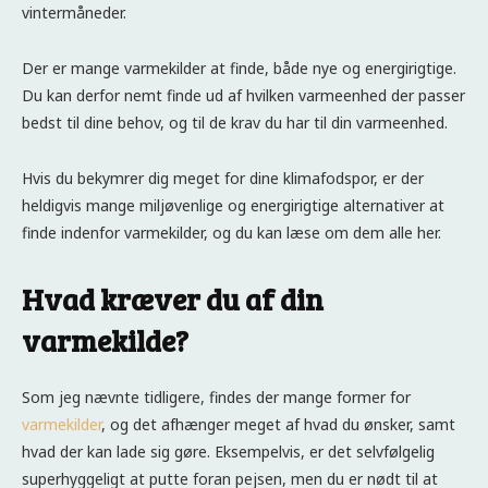
vintermåneder.
Der er mange varmekilder at finde, både nye og energirigtige.
Du kan derfor nemt finde ud af hvilken varmeenhed der passer
bedst til dine behov, og til de krav du har til din varmeenhed.
Hvis du bekymrer dig meget for dine klimafodspor, er der
heldigvis mange miljøvenlige og energirigtige alternativer at
finde indenfor varmekilder, og du kan læse om dem alle her.
Hvad kræver du af din
varmekilde?
Som jeg nævnte tidligere, findes der mange former for
varmekilder
, og det afhænger meget af hvad du ønsker, samt
hvad der kan lade sig gøre. Eksempelvis, er det selvfølgelig
superhyggeligt at putte foran pejsen, men du er nødt til at