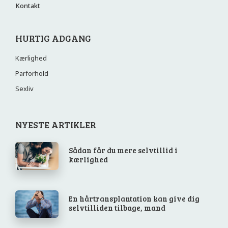
Kontakt
HURTIG ADGANG
Kærlighed
Parforhold
Sexliv
NYESTE ARTIKLER
Sådan får du mere selvtillid i
kærlighed
En hårtransplantation kan give dig
selvtilliden tilbage, mand