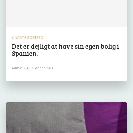
UNCATEGORIZED
Det er dejligt at have sin egen bolig i
Spanien.
Admin
-
11. Oktober 2021