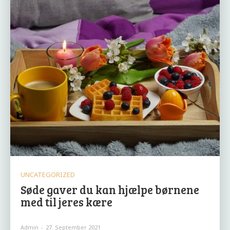
UNCATEGORIZED
Søde gaver du kan hjælpe børnene
med til jeres kære
Admin
-
27. September 2021