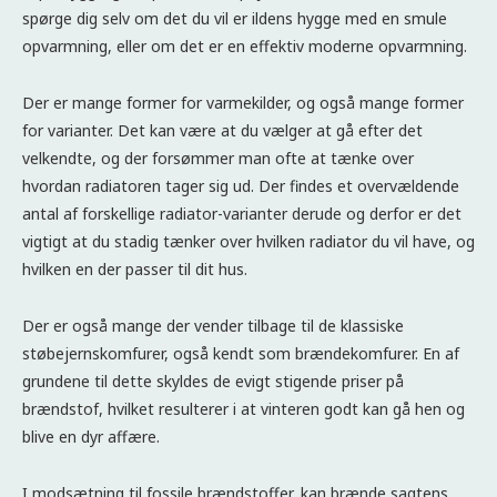
spørge dig selv om det du vil er ildens hygge med en smule
opvarmning, eller om det er en effektiv moderne opvarmning.
Der er mange former for varmekilder, og også mange former
for varianter. Det kan være at du vælger at gå efter det
velkendte, og der forsømmer man ofte at tænke over
hvordan radiatoren tager sig ud. Der findes et overvældende
antal af forskellige radiator-varianter derude og derfor er det
vigtigt at du stadig tænker over hvilken radiator du vil have, og
hvilken en der passer til dit hus.
Der er også mange der vender tilbage til de klassiske
støbejernskomfurer, også kendt som brændekomfurer. En af
grundene til dette skyldes de evigt stigende priser på
brændstof, hvilket resulterer i at vinteren godt kan gå hen og
blive en dyr affære.
I modsætning til fossile brændstoffer, kan brænde sagtens