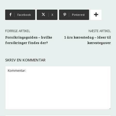
Facebook
X
Pinterest
FORRIGE ARTIKEL
NÆSTE ARTIKEL
Forsikringsguiden – hvilke
1 års kærestedag – Ideer til
forsikringer findes der?
kærestegaver
SKRIV EN KOMMENTAR
Kommentar: