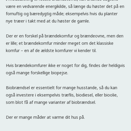
være en vedvarende energikilde, så længe du høster det på en
fornuftig og bæredygtig måde; eksempelvis hvis du planter
nye træer i takt med at du høster de gamle.
Der er en forskel på brændekomfur og brændeovne, men den
er lille; et brændekomfur minder meget om det klassiske
komfur – en af de ældste komfurer vi kender til.
Hvis brændekomfurer ikke er noget for dig, findes der heldigvis
også mange forskellige biopejse.
Biobrændsel er essentielt for mange husstande, så du kan
også investere i eksempelvis træflis, biodiesel, eller bioolie,
som blot få af mange varianter af biobrændsel.
Der er mange måder at varme dit hus på.